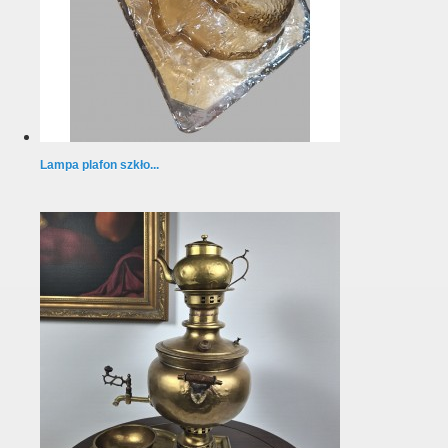
Lampa plafon szkło...