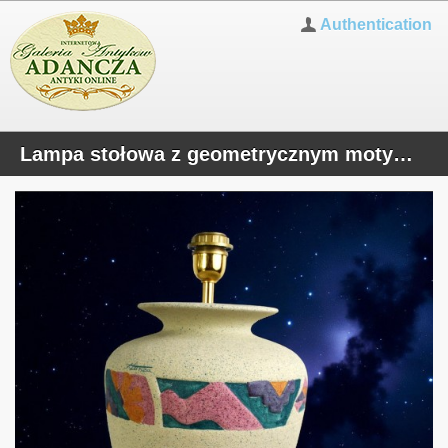
Authentication
Lampa stołowa z geometrycznym motywem podpisana F.Lanza