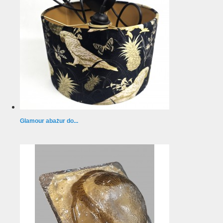
Glamour abażur do...