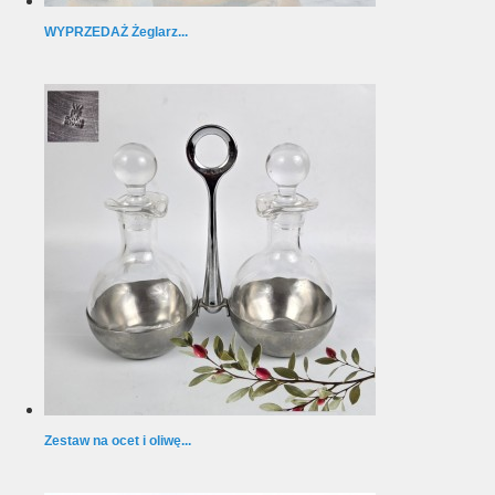
WYPRZEDAŻ Żeglarz...
Zestaw na ocet i oliwę...