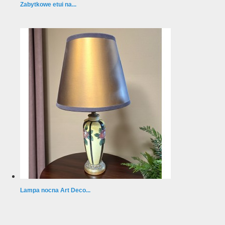
Zabytkowe etui na...
Lampa nocna Art Deco...