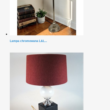
Lampa chromowana L&L...