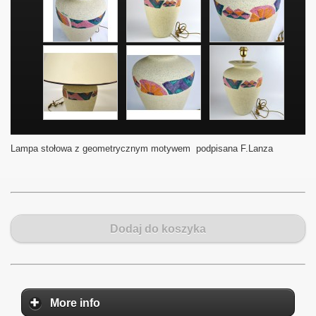
Lampa stołowa z geometrycznym motywem podpisana F.Lanza
Dodaj do koszyka
More info