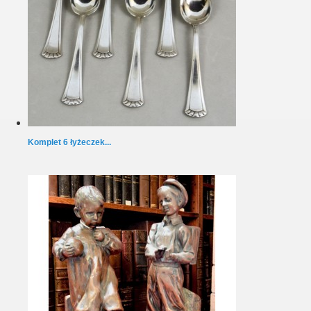
Komplet 6 łyżeczek...