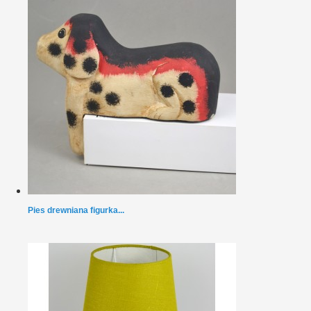
Pies drewniana figurka...