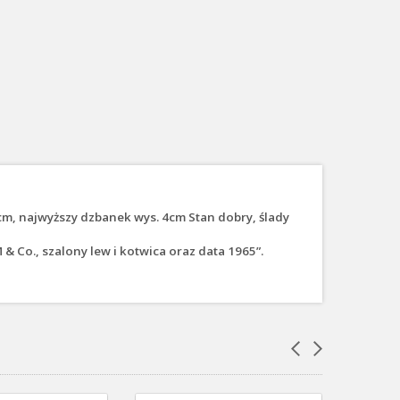
15cm, najwyższy dzbanek wys. 4cm Stan dobry, ślady
Co., szalony lew i kotwica oraz data 1965”.