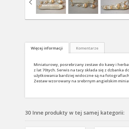
Więcej informacji
Komentarze
Miniaturowy, posrebrzany zestaw do kawy i herba
z lat 70tych. Serwis na tacy składa się z dzbanka 
użytkowania bardziej widoczne są na fotografiach 
Zestaw wzorowany na srebrnym angielskim miniatu
30 Inne produkty w tej samej kategorii: