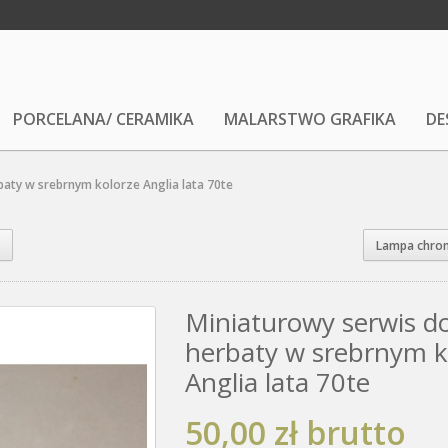
PORCELANA/ CERAMIKA
MALARSTWO GRAFIKA
DE
baty w srebrnym kolorze Anglia lata 70te
Lampa chrom
Miniaturowy serwis d
herbaty w srebrnym k
Anglia lata 70te
50,00 zł
brutto