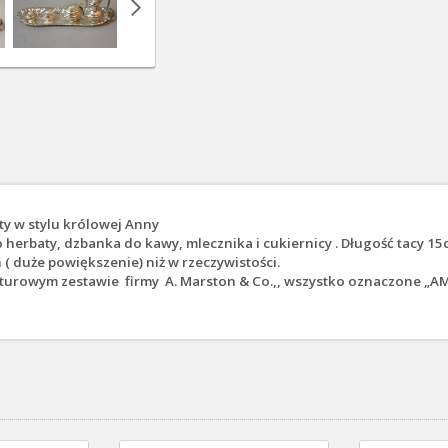
ty w stylu królowej Anny
do herbaty, dzbanka do kawy, mlecznika i cukiernicy . Długość tacy 
( duże powiększenie) niż w rzeczywistości.
rowym zestawie firmy A. Marston & Co.,, wszystko oznaczone „AM & 