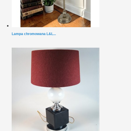
Lampa chromowana L&L...