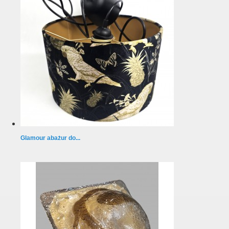
Glamour abażur do...