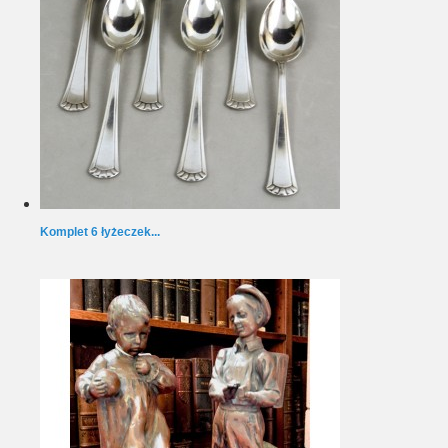
Komplet 6 łyżeczek...