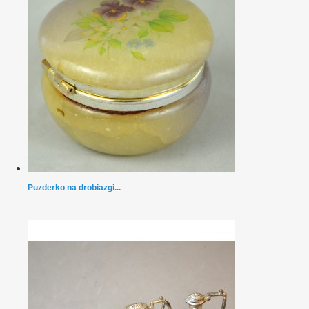
Puzderko na drobiazgi...