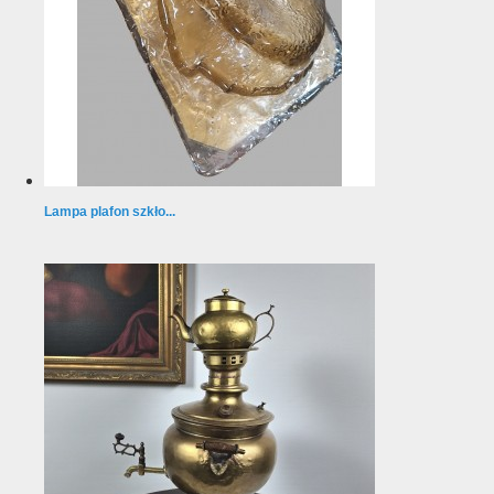
Lampa plafon szkło...