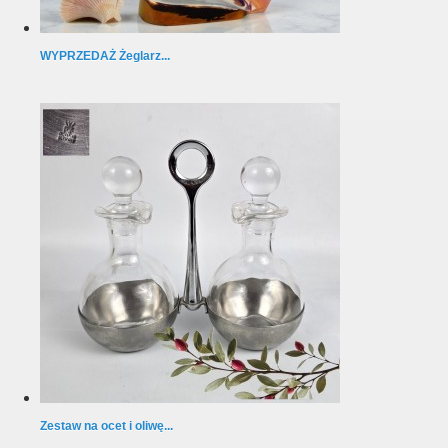
WYPRZEDAŻ Żeglarz...
Zestaw na ocet i oliwę...