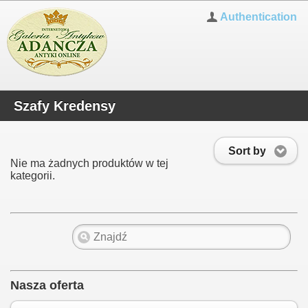
Authentication
Szafy Kredensy
Sort by
Nie ma żadnych produktów w tej
kategorii.
Nasza oferta