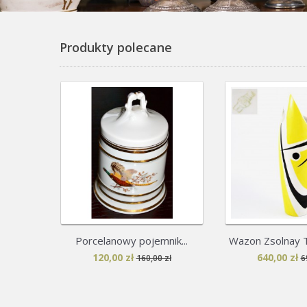
Produkty polecane
Porcelanowy pojemnik...
Wazon Zsolnay Tö
120,00 zł
640,00 zł
160,00 zł
6