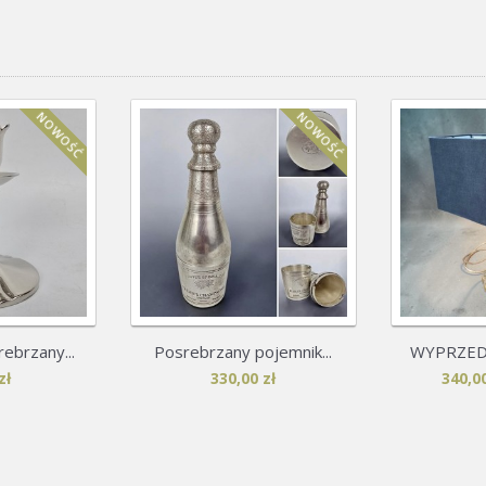
NOWOŚĆ
NOWOŚĆ
rebrzany...
Posrebrzany pojemnik...
WYPRZEDA
zł
330,00 zł
340,00