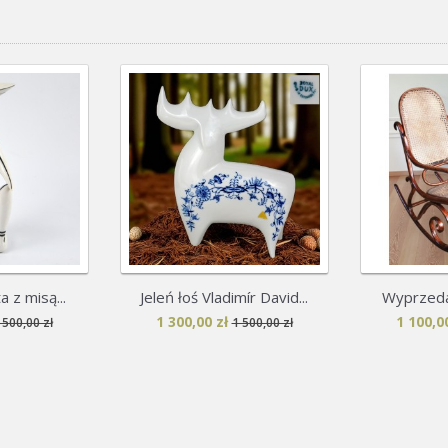
 z misą...
Jeleń łoś Vladimír David...
Wyprzedaż
1 300,00 zł
1 100,00
 500,00 zł
1 500,00 zł