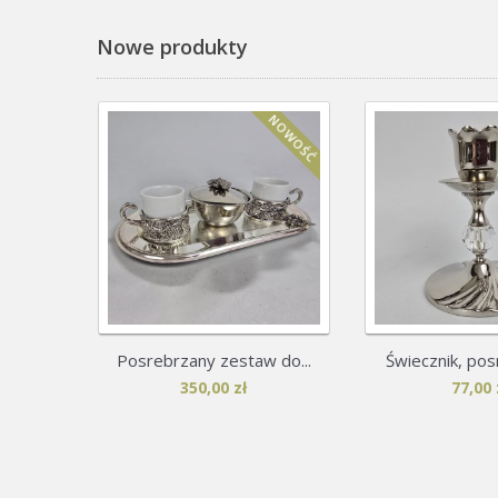
Nowe produkty
NOWOŚĆ
Posrebrzany zestaw do...
Świecznik, pos
350,00 zł
77,00 