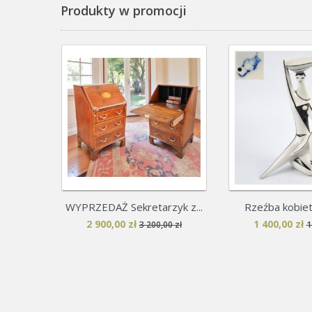
Produkty w promocji
WYPRZEDAŻ Sekretarzyk z...
Rzeźba kobieta
2 900,00 zł
1 400,00 zł
3 200,00 zł
1