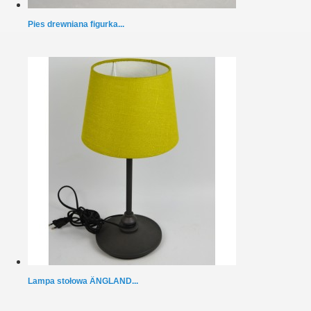
Pies drewniana figurka...
Lampa stołowa ÄNGLAND...