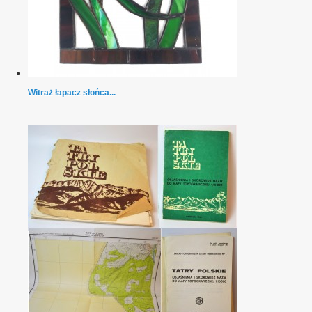
Witraż łapacz słońca...