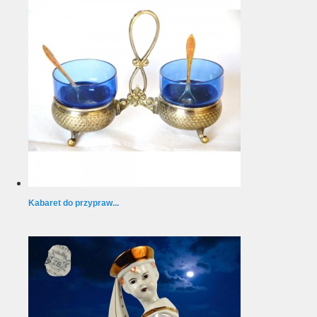
Kabaret do przypraw...