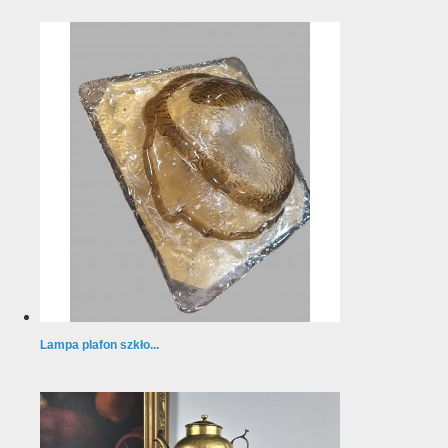
Lampa plafon szkło...