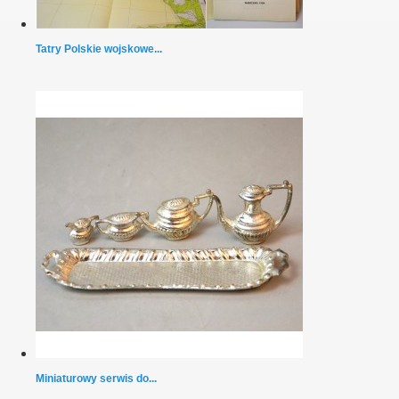
Tatry Polskie wojskowe...
Miniaturowy serwis do...