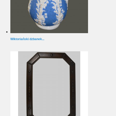
Wiktoriański dzbanek...