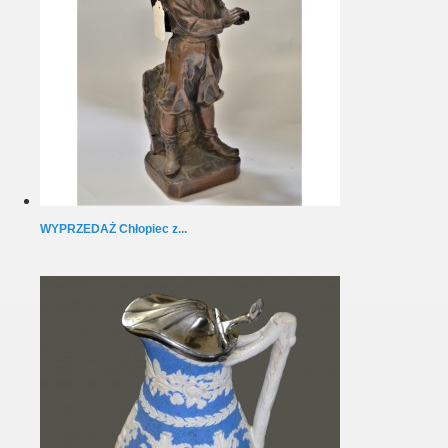
WYPRZEDAŻ Chłopiec z...