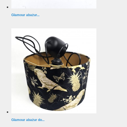
Glamour abażur...
Glamour abażur do...