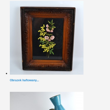
Obrazek haftowany...