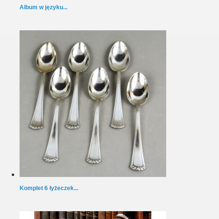
Album w języku...
Komplet 6 łyżeczek...