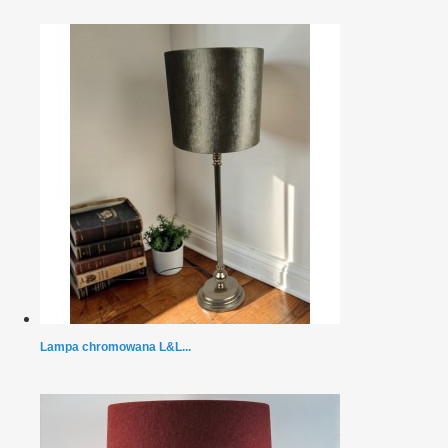
Lampa chromowana L&L...