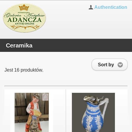
Authentication
Ceramika
Sort by
Jest 16 produktów.