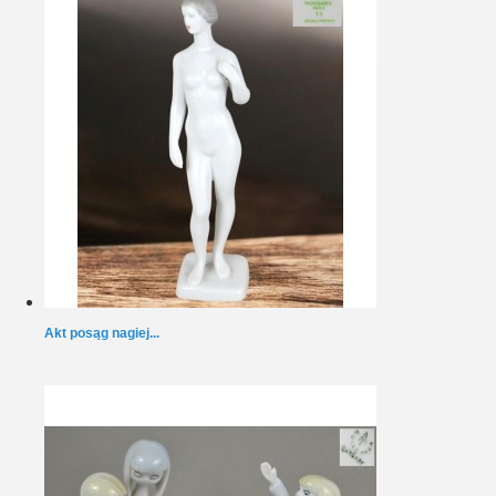
Akt posąg nagiej...