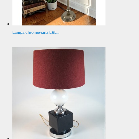
Lampa chromowana L&L...