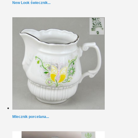
New Look świecznik...
Mlecznik porcelana...