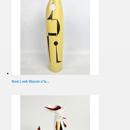
New Look Wazon a'la...