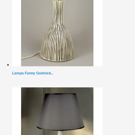
Lampa Fanny Gadsted...