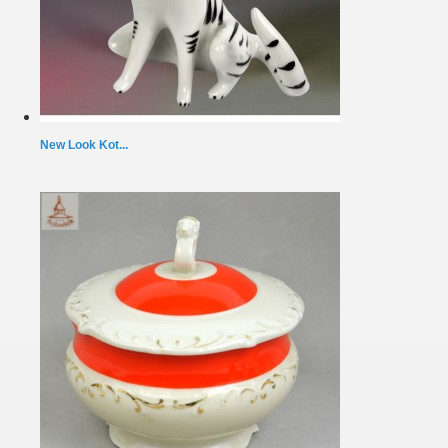
New Look Kot...