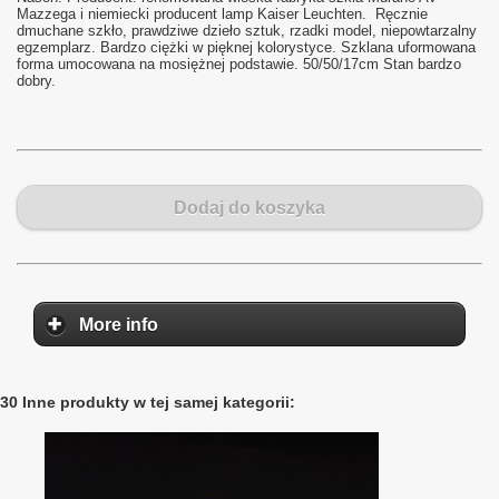
Mazzega i niemiecki producent lamp Kaiser Leuchten. Ręcznie
dmuchane szkło, prawdziwe dzieło sztuk, rzadki model, niepowtarzalny
egzemplarz. Bardzo ciężki w pięknej kolorystyce. Szklana uformowana
forma umocowana na mosiężnej podstawie. 50/50/17cm Stan bardzo
dobry.
Dodaj do koszyka
More info
30 Inne produkty w tej samej kategorii: