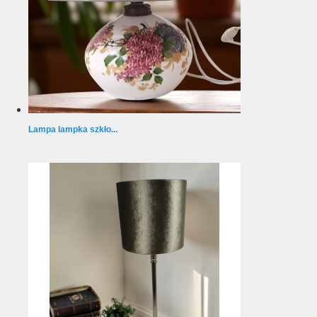
Lampa lampka szkło...