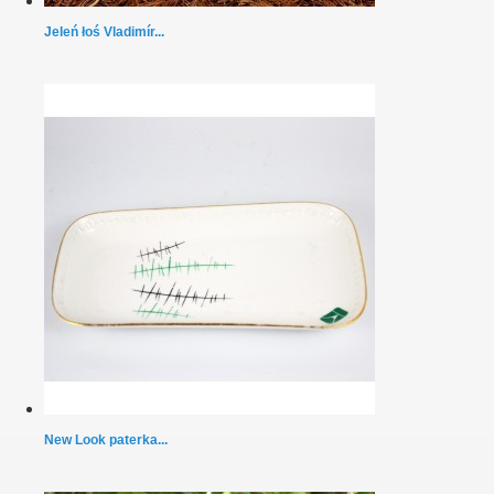
Jeleń łoś Vladimír...
New Look paterka...