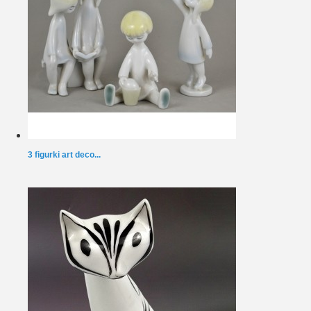
3 figurki art deco...