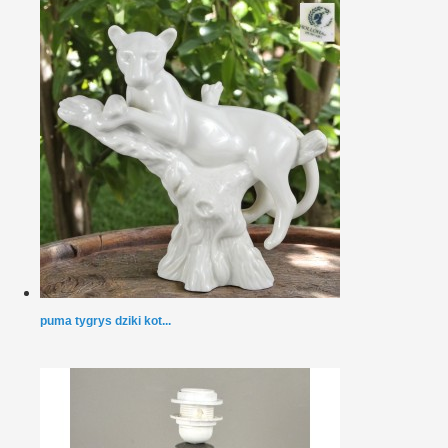
puma tygrys dziki kot...