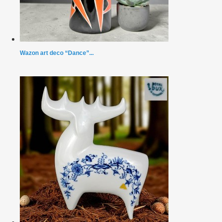
Wazon art deco “Dance”...