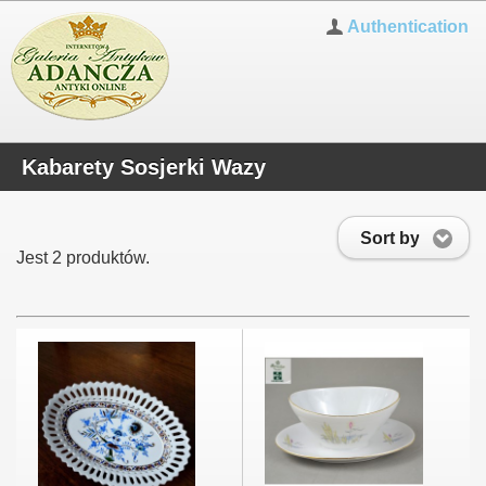
Authentication
Kabarety Sosjerki Wazy
Sort by
Jest 2 produktów.