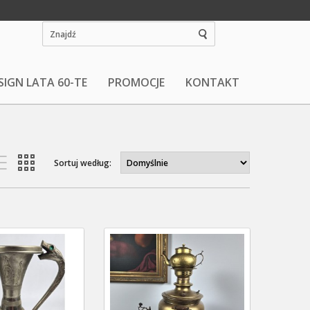
SIGN LATA 60-TE
PROMOCJE
KONTAKT
Sortuj według: