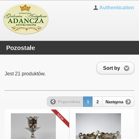
Authentication
Pozostałe
Sort by
Jest 21 produktów.
Poprzednia
1
2
Następna
NEW