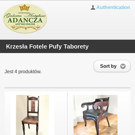
Authentication
Krzesła Fotele Pufy Taborety
Sort by
Jest 4 produktów.