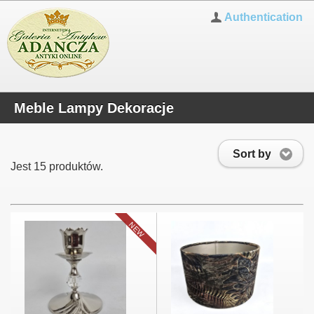
Authentication
Meble Lampy Dekoracje
Sort by
Jest 15 produktów.
NEW