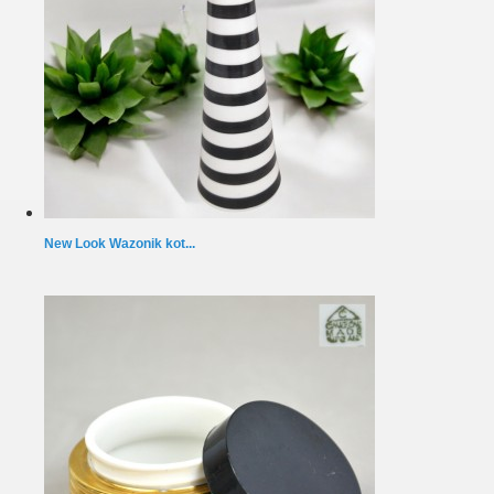
New Look Wazonik kot...