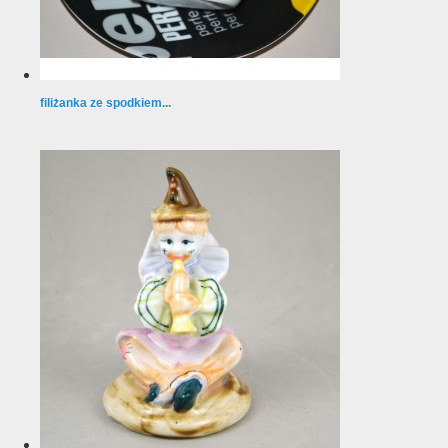
filiżanka ze spodkiem...