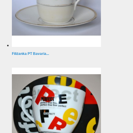
Filiżanka PT Bavaria...