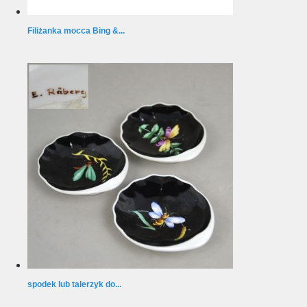
Filiżanka mocca Bing &...
spodek lub talerzyk do...