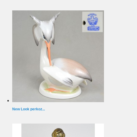
New Look perkoz...