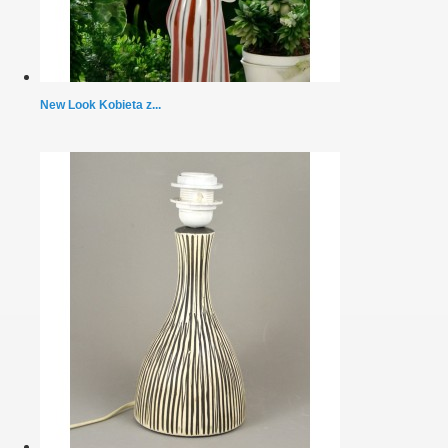
New Look Kobieta z...