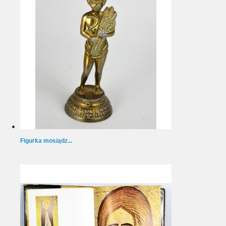
Figurka mosiądz...