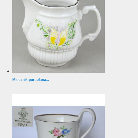
Mlecznik porcelana...