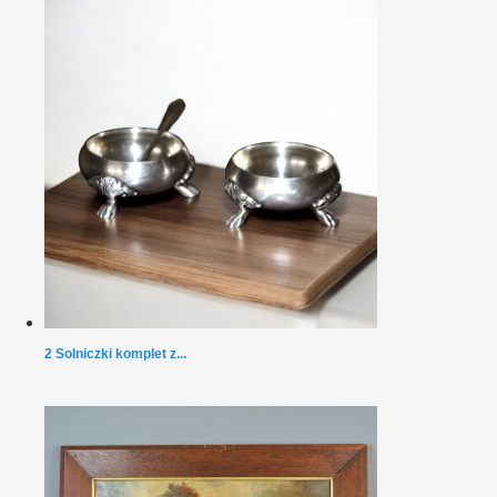
2 Solniczki komplet z...