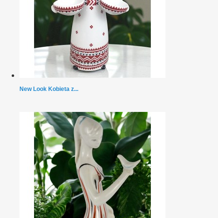
New Look Kobieta z...