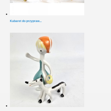
Kabaret do przypraw...