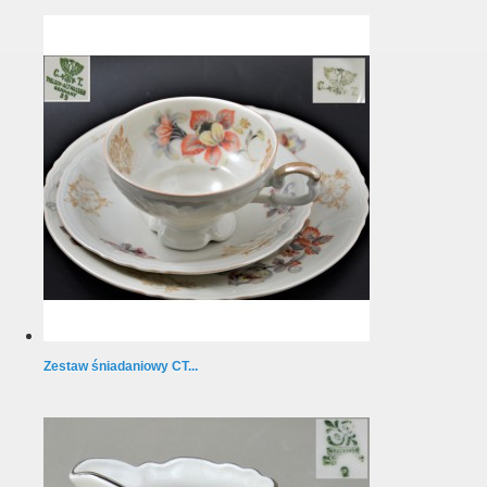
Zestaw śniadaniowy CT...