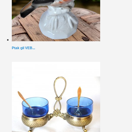
Ptak gil VEB...