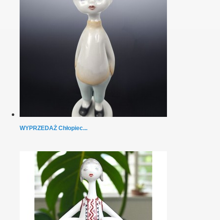
WYPRZEDAŻ Chłopiec...