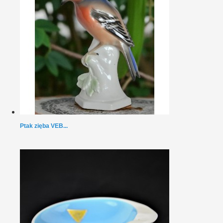
Ptak zięba VEB...