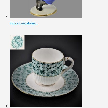
Kozak z mandoliną...