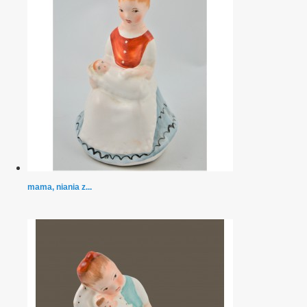
mama, niania z...