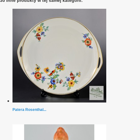
30 Inne produkty w tej samej kategorii:
Patera Rosenthal...