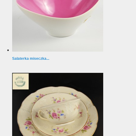
Salaterka miseczka...