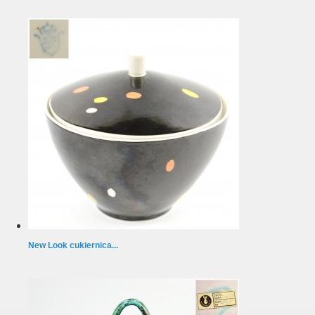
New Look cukiernica...