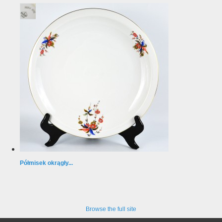
Półmisek okrągły...
Browse the full site