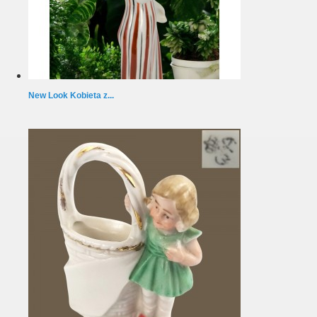
New Look Kobieta z...