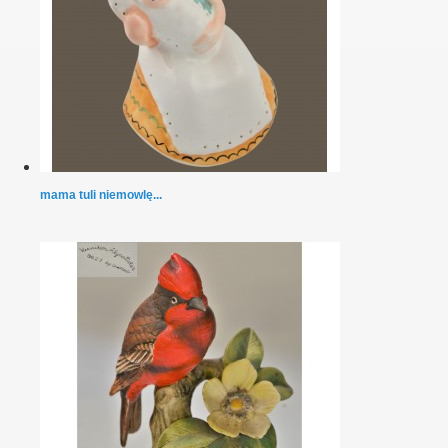
mama tuli niemowlę...