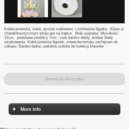
Kolekcjonerska, stara, ręcznie malowana i szkliwiona figurka. Klaun w
charakterystycznym stroju gra na trąbce. Brak sygnatur, Wysokość
12cm, podstawa średnicy 7cm , stan bardzo dobry, drobne ślady
użytkowania. Kolekcjonerów figurek, znawców tematu zachęcam do
zakupu. Bardzo ładna, unikalna ozdoba do kolekcji klaunów
Dodaj do koszyka
More info