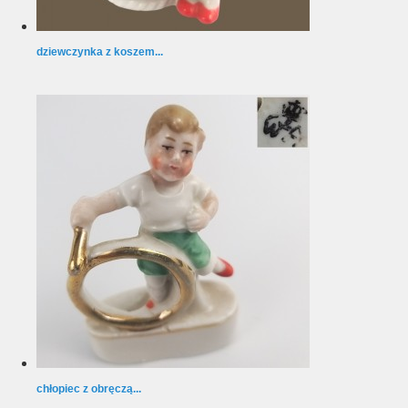
dziewczynka z koszem...
chłopiec z obręczą...