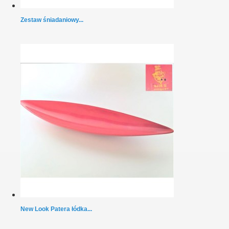
Zestaw śniadaniowy...
New Look Patera łódka...