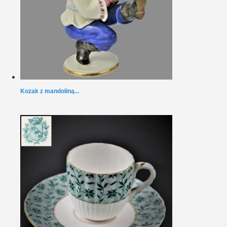
Kozak z mandoliną...