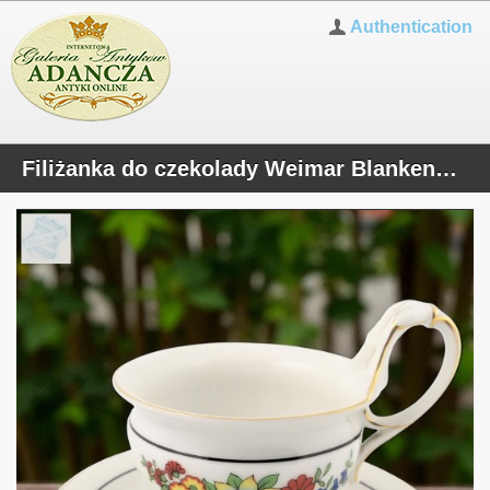
Authentication
Filiżanka do czekolady Weimar Blankenhainer Turyngia 1848/1933r