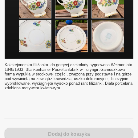
Kolekcjonerska filiżanka do gorącej czekolady sygnowana Weimar lata
1848/1933 Blankenhainer Porzellanfabrik w Turyngii .Garnuszkowa
forma wypukła w środkowej części, zwężona przy podstawie i na górze
pod wywiniętą na zewnątrz krawędzią, uszko dekoracyjne, finezyjnie
wyprofilowane, wyciągnięte wysoko ponad rant filiżanki. Biała porcelana
zdobiona motywem kwiatowym
Dodaj do koszyka