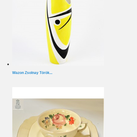
Wazon Zsolnay Török...