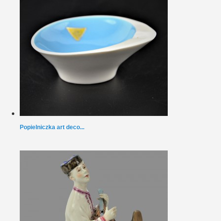
Popielniczka art deco...