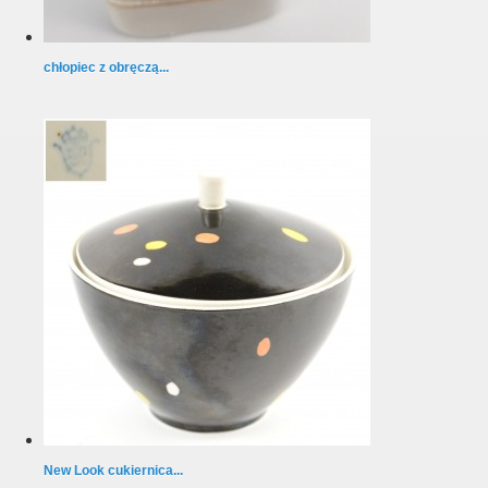
chłopiec z obręczą...
New Look cukiernica...