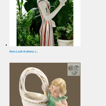
New Look Kobieta z...