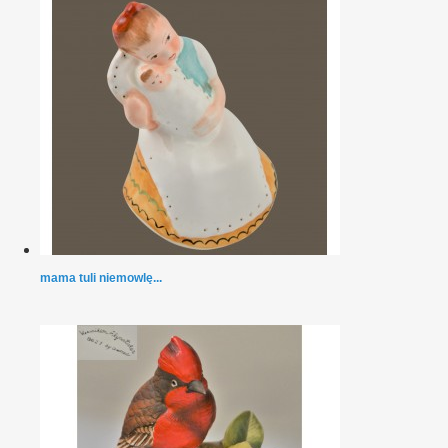
mama tuli niemowlę...