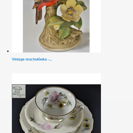
Vintage muchołówka -...