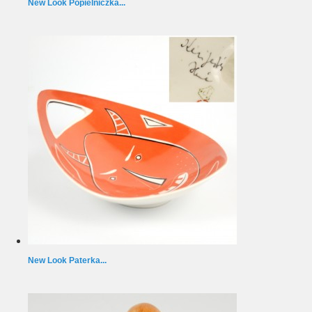
New Look Popielniczka...
New Look Paterka...