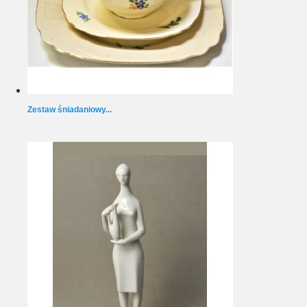
Zestaw śniadaniowy...