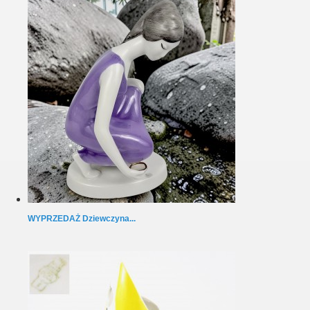
WYPRZEDAŻ Dziewczyna...