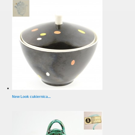
New Look cukiernica...