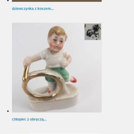
dziewczynka z koszem...
chłopiec z obręczą...