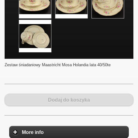
Zestaw śniadaniowy Maastricht Mosa Holandia lata 40/50te
Dodaj do koszyka
More info