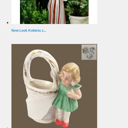
New Look Kobieta z...