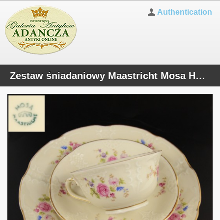
Authentication
Zestaw śniadaniowy Maastricht Mosa Holandia lata 40/50te