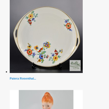
Patera Rosenthal...