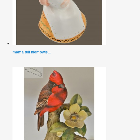
mama tuli niemowlę...