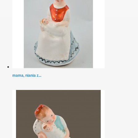
mama, niania z...