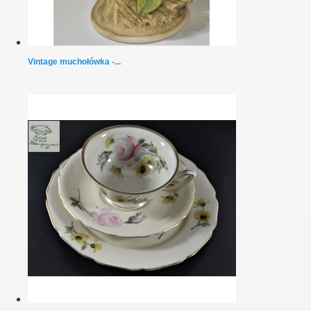
Vintage muchołówka -...