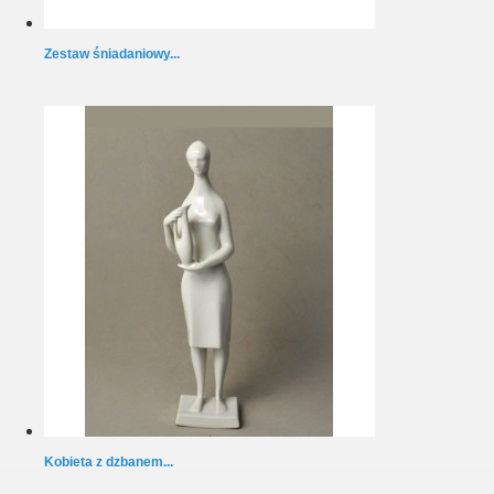
Zestaw śniadaniowy...
Kobieta z dzbanem...