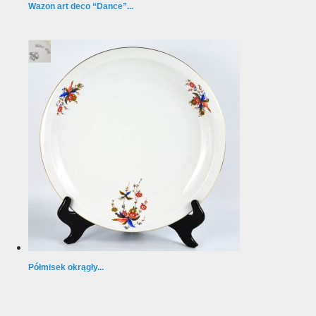
Wazon art deco “Dance”...
Półmisek okrągły...