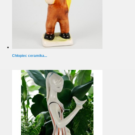
Chłopiec ceramika...