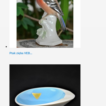
Ptak zięba VEB...