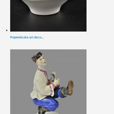
Popielniczka art deco...