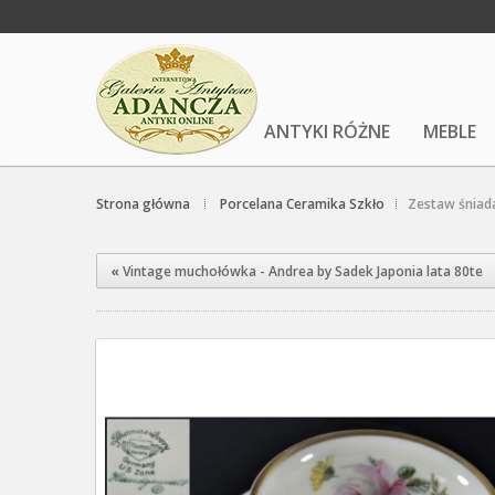
ANTYKI RÓŻNE
MEBLE
Strona główna
Porcelana Ceramika Szkło
Zestaw śniad
«
Vintage muchołówka - Andrea by Sadek Japonia lata 80te