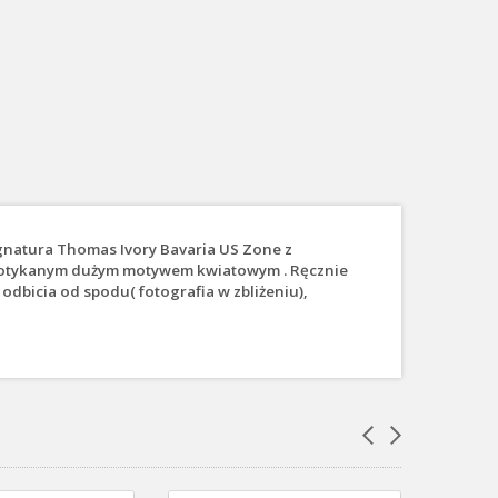
ygnatura Thomas Ivory Bavaria US Zone z
 spotykanym dużym motywem kwiatowym . Ręcznie
odbicia od spodu( fotografia w zbliżeniu),