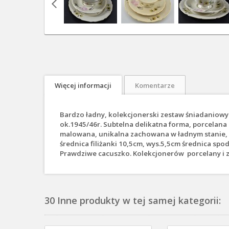
Więcej informacji
Komentarze
Bardzo ładny, kolekcjonerski zestaw śniadaniowy 
ok.1945/46r. Subtelna delikatna forma, porcela
malowana, unikalna zachowana w ładnym stanie, nie
średnica filiżanki 10,5cm, wys.5,5cm średnica sp
Prawdziwe cacuszko. Kolekcjonerów porcelany i
30 Inne produkty w tej samej kategorii: