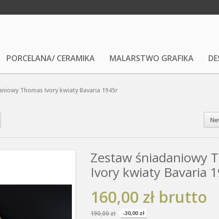
PORCELANA/ CERAMIKA
MALARSTWO GRAFIKA
DE
aniowy Thomas Ivory kwiaty Bavaria 1945r
Ne
Zestaw śniadaniowy 
Ivory kwiaty Bavaria 
160,00 zł
brutto
190,00 zł
-30,00 zł