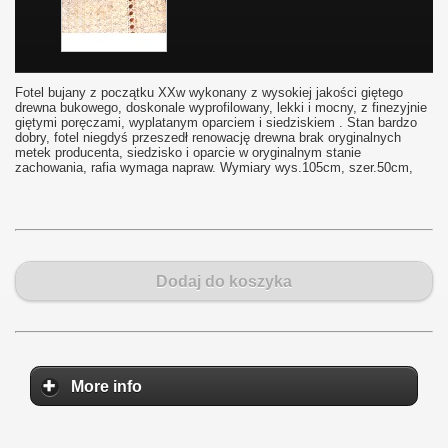
Fotel bujany z początku XXw wykonany z wysokiej jakości giętego
drewna bukowego, doskonale wyprofilowany, lekki i mocny, z finezyjnie
giętymi poręczami, wyplatanym oparciem i siedziskiem . Stan bardzo
dobry, fotel niegdyś przeszedł renowację drewna brak oryginalnych
metek producenta, siedzisko i oparcie w oryginalnym stanie
zachowania, rafia wymaga napraw. Wymiary wys.105cm, szer.50cm,
Dodaj do koszyka
More info