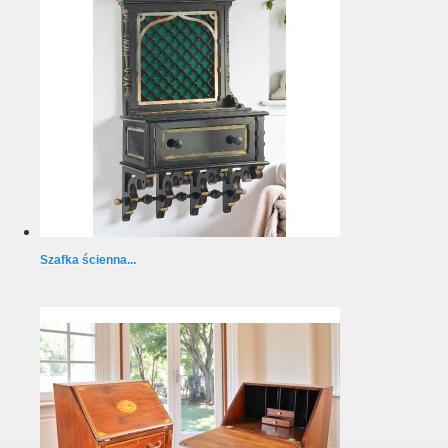
Szafka ścienna...