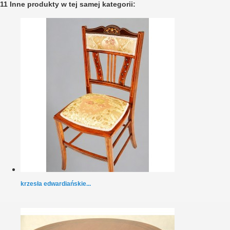
11 Inne produkty w tej samej kategorii:
krzesła edwardiańskie...