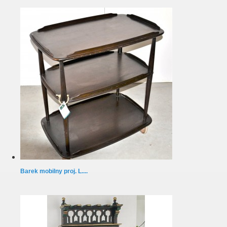
Barek mobilny proj. L....