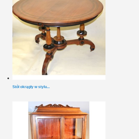
Stół okrągły w stylu...