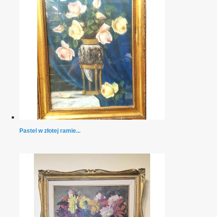
Pastel w złotej ramie...