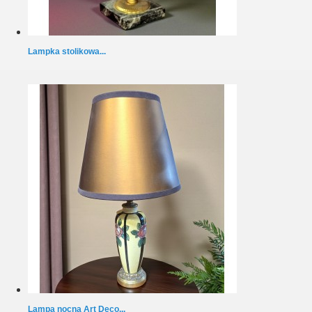
Lampka stolikowa...
Lampa nocna Art Deco...