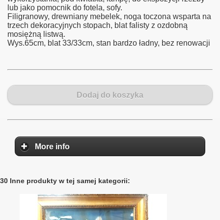
lub jako pomocnik do fotela, sofy.
Filigranowy, drewniany mebelek, noga toczona wsparta na
trzech dekoracyjnych stopach, blat falisty z ozdobną
mosiężną listwą.
Wys.65cm, blat 33/33cm, stan bardzo ładny, bez renowacji
Dodaj do koszyka
More info
30 Inne produkty w tej samej kategorii: