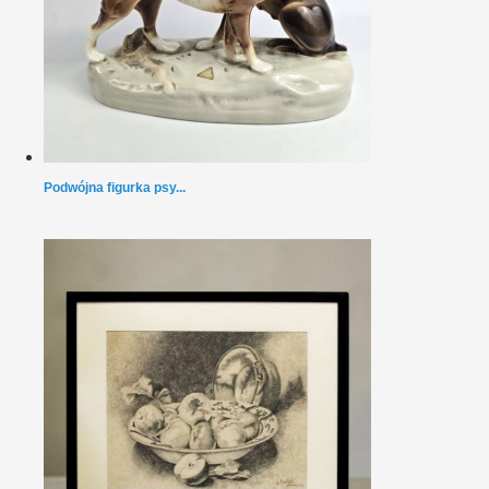
Podwójna figurka psy...