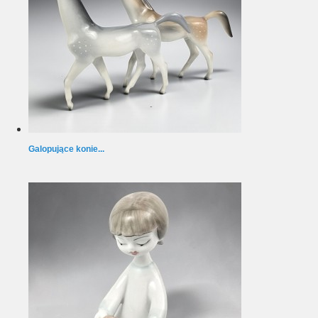
Galopujące konie...