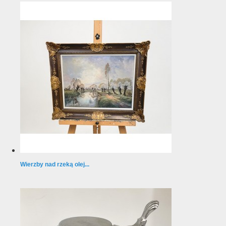
Wierzby nad rzeką olej...