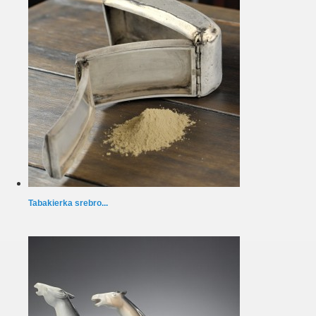
Tabakierka srebro...