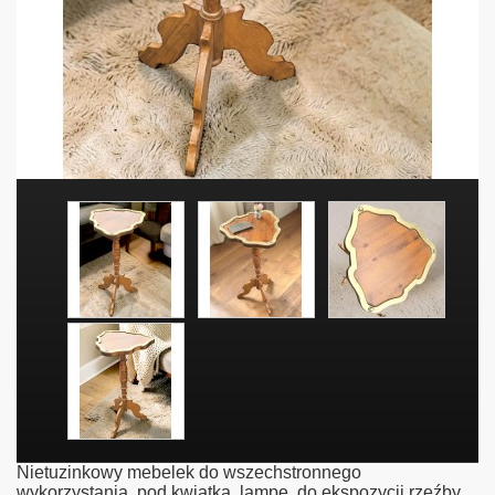
Nietuzinkowy mebelek do wszechstronnego
wykorzystania, pod kwiatka, lampę, do ekspozycji rzeźby