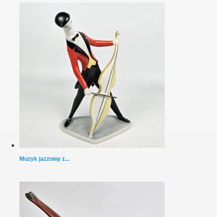
Muzyk jazzowy z...