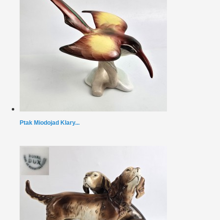
Ptak Miodojad Klary...