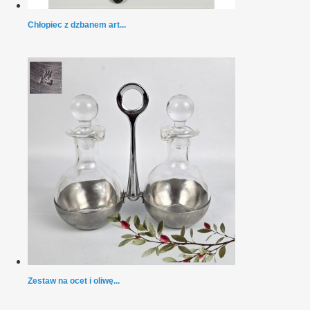
Chłopiec z dzbanem art...
Zestaw na ocet i oliwę...