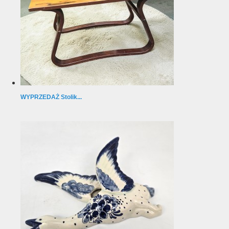
WYPRZEDAŻ Stolik...