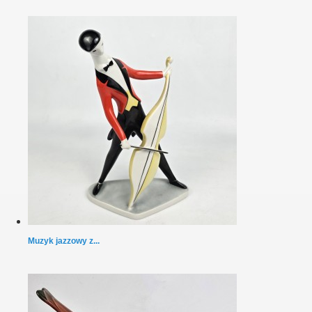
Muzyk jazzowy z...