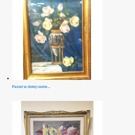
Pastel w złotej ramie...