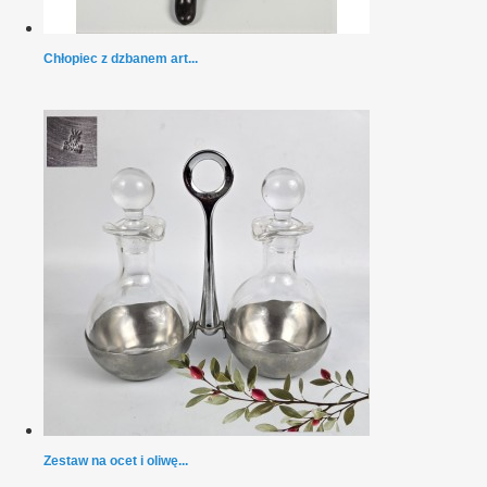
Chłopiec z dzbanem art...
Zestaw na ocet i oliwę...