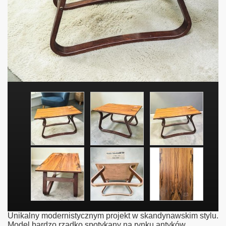
Unikalny modernistycznym projekt w skandynawskim stylu.
Model bardzo rzadko spotykany na rynku antyków.