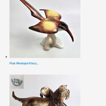
Ptak Miodojad Klary...