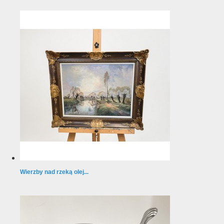
Wierzby nad rzeką olej...