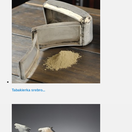
Tabakierka srebro...