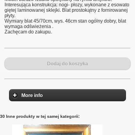
Interesująca konstrukcja: nogi- płozy, wykonane z esowato
giętej laminowanej sklejki. Blat prostokątny z fornirowanej
płyty.
Wymiary blat 45/70cm, wys. 46cm stan ogólny dobry, blat
wymaga odświeżenia .
Zachęcam do zakupu.
Dodaj do koszyka
More info
30 Inne produkty w tej samej kategorii: