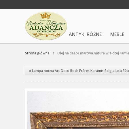
ANTYKI RÓŻNE
MEBLE
Strona główna
Olej na desce martwa natura w złotej ram
«
Lampa nocna Art Deco Boch Frères Keramis Belgia lata 30