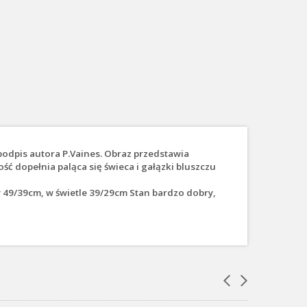
odpis autora P.Vaines. Obraz przedstawia
ość dopełnia paląca się świeca i gałązki bluszczu
y 49/39cm, w świetle 39/29cm Stan bardzo dobry,