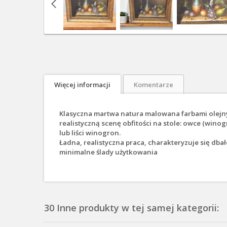
Więcej informacji
Komentarze
Klasyczna martwa natura malowana farbami olejny
realistyczną scenę obfitości na stole: owce (winogr
lub liści winogron.
Ładna, realistyczna praca, charakteryzuje się dba
minimalne ślady użytkowania
30 Inne produkty w tej samej kategorii: