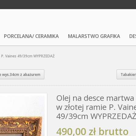
PORCELANA/ CERAMIKA
MALARSTWO GRAFIKA
DE
ie P. Vaines 49/39cm WYPRZEDAŻ
te wys.34cm z abażurem
Tabakier
Olej na desce martwa
w złotej ramie P. Vain
49/39cm WYPRZEDA
490,00 zł
brutto