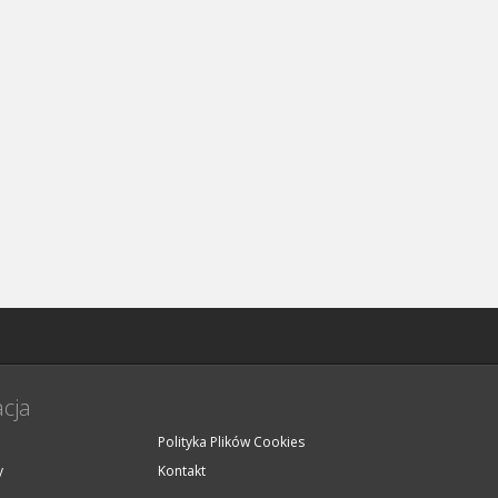
cja
Polityka Plików Cookies
y
Kontakt