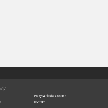
cja
Polityka Plików Cookies
y
Kontakt