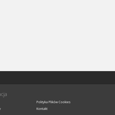
cja
Polityka Plików Cookies
y
Kontakt